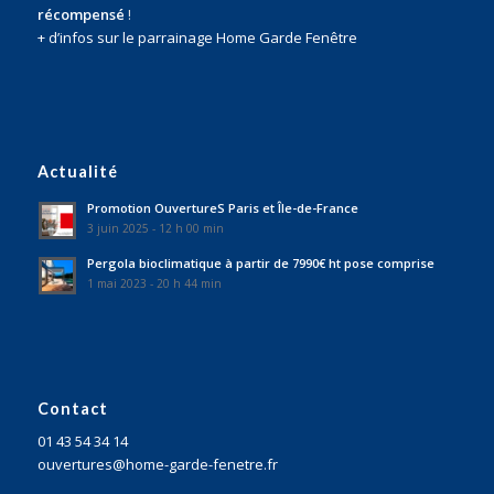
récompensé
!
+ d’infos sur le parrainage Home Garde Fenêtre
Actualité
Promotion OuvertureS Paris et Île-de-France
3 juin 2025 - 12 h 00 min
Pergola bioclimatique à partir de 7990€ ht pose comprise
1 mai 2023 - 20 h 44 min
Contact
01 43 54 34 14
ouvertures@home-garde-fenetre.fr