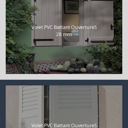
Volet PVC Battant OuvertureS
28 mm
Volet PVC Battant OuvertureS