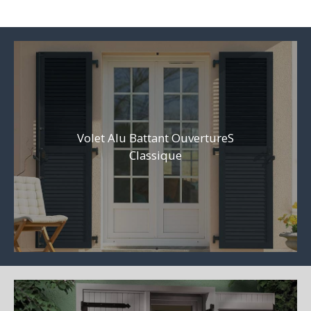
Volet Alu Battant OuvertureS
Classique