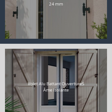
24 mm
Volet Alu Battant OuvertureS
Âme Isolante