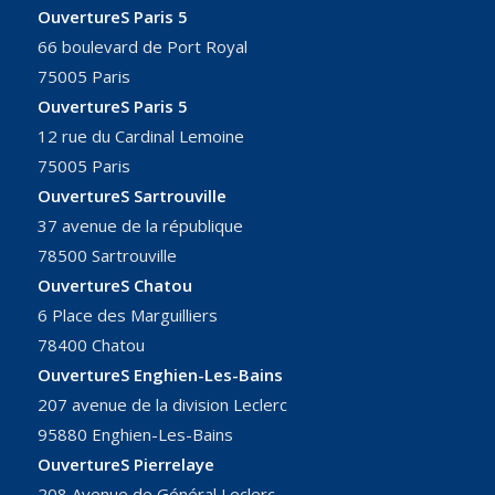
OuvertureS Paris 5
66 boulevard de Port Royal
75005 Paris
OuvertureS Paris 5
12 rue du Cardinal Lemoine
75005 Paris
OuvertureS Sartrouville
37 avenue de la république
78500 Sartrouville
OuvertureS Chatou
6 Place des Marguilliers
78400 Chatou
OuvertureS Enghien-Les-Bains
207 avenue de la division Leclerc
95880 Enghien-Les-Bains
OuvertureS Pierrelaye
208 Avenue de Général Leclerc