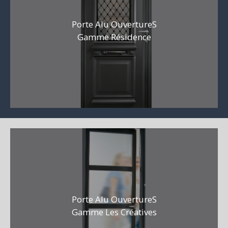
Porte Alu OuvertureS
Gamme Résidence
Porte Alu OuvertureS
Gamme Les Créatives