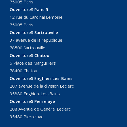
75005 Paris
OuvertureS Paris 5
12 rue du Cardinal Lemoine
75005 Paris
OuvertureS Sartrouville
37 avenue de la république
78500 Sartrouville
OuvertureS Chatou
6 Place des Marguilliers
78400 Chatou
OuvertureS Enghien-Les-Bains
207 avenue de la division Leclerc
95880 Enghien-Les-Bains
OuvertureS Pierrelaye
208 Avenue de Général Leclerc
95480 Pierrelaye