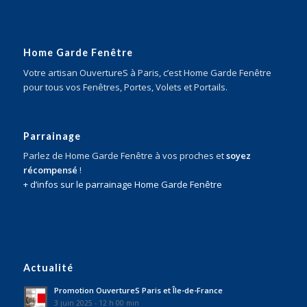
Home Garde Fenêtre
Votre artisan OuvertureS à Paris, c’est Home Garde Fenêtre
pour tous vos Fenêtres, Portes, Volets et Portails.
Parrainage
Parlez de Home Garde Fenêtre à vos proches et
soyez
récompensé
!
+ d’infos sur le parrainage Home Garde Fenêtre
Actualité
Promotion OuvertureS Paris et Île-de-France
3 juin 2025 - 12 h 00 min