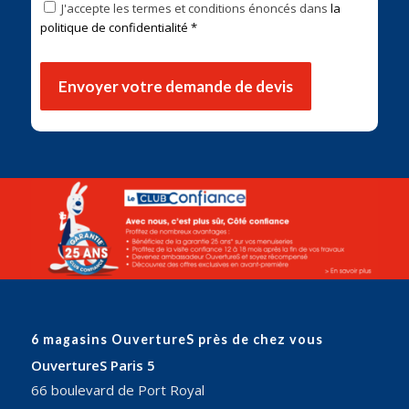
J'accepte les termes et conditions énoncés dans
la
politique de confidentialité *
6 magasins OuvertureS près de chez vous
OuvertureS Paris 5
66 boulevard de Port Royal