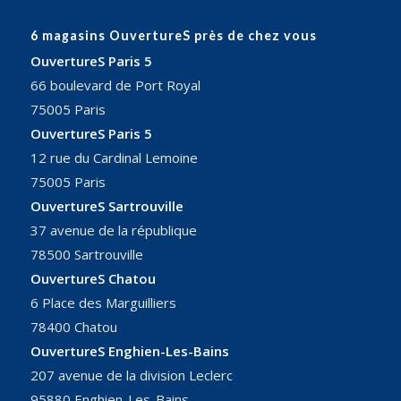
6 magasins OuvertureS près de chez vous
OuvertureS Paris 5
66 boulevard de Port Royal
75005 Paris
OuvertureS Paris 5
12 rue du Cardinal Lemoine
75005 Paris
OuvertureS Sartrouville
37 avenue de la république
78500 Sartrouville
OuvertureS Chatou
6 Place des Marguilliers
78400 Chatou
OuvertureS Enghien-Les-Bains
207 avenue de la division Leclerc
95880 Enghien-Les-Bains