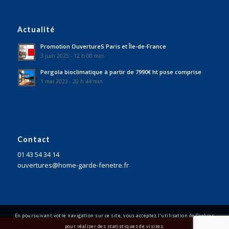
Actualité
Promotion OuvertureS Paris et Île-de-France
3 juin 2025 - 12 h 00 min
Pergola bioclimatique à partir de 7990€ ht pose comprise
1 mai 2023 - 20 h 44 min
Contact
01 43 54 34 14
ouvertures@home-garde-fenetre.fr
En poursuivant votre navigation sur ce site, vous acceptez l’utilisation de Cookies
pour réaliser des statistiques de visites.