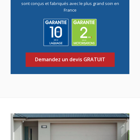
sont conçus et fabriqués avec le plus grand soin en
France
Demandez un devis GRATUIT