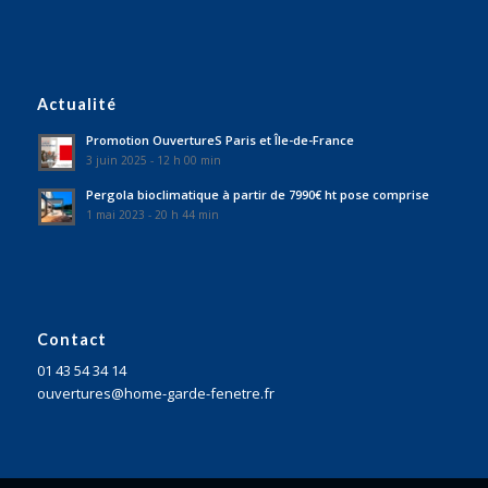
Actualité
Promotion OuvertureS Paris et Île-de-France
3 juin 2025 - 12 h 00 min
Pergola bioclimatique à partir de 7990€ ht pose comprise
1 mai 2023 - 20 h 44 min
Contact
01 43 54 34 14
ouvertures@home-garde-fenetre.fr