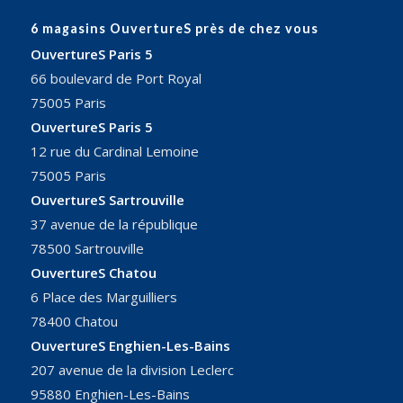
6 magasins OuvertureS près de chez vous
OuvertureS Paris 5
66 boulevard de Port Royal
75005 Paris
OuvertureS Paris 5
12 rue du Cardinal Lemoine
75005 Paris
OuvertureS Sartrouville
37 avenue de la république
78500 Sartrouville
OuvertureS Chatou
6 Place des Marguilliers
78400 Chatou
OuvertureS Enghien-Les-Bains
207 avenue de la division Leclerc
95880 Enghien-Les-Bains