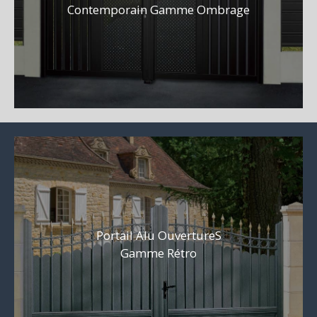
Contemporain Gamme Ombrage
Portail Alu OuvertureS
Gamme Rétro