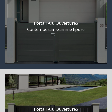
Portail Alu OuvertureS
Contemporain Gamme Épure
Portail Alu OuvertureS