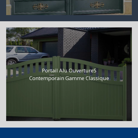
Portail Alu OuvertureS
Contemporain Gamme Classique